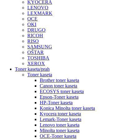
KYOCERA
LENOVO
LEXMARK
OCE
OKI
DRUGO
RICOH
RISO
SAMSUNG
OŠTAR
TOSHIBA
XEROX
Toner kaseta/prah
Toner kaseta
Brother toner kaseta
Canon toner kaseta
ECOSYS toner kaseta
Epson-Toner kaseta
HP-Toner kaseta
Konica Minolta toner kaseta
Kyocera toner kaseta
Lemark-Toner kaseta
Lenovo toner kaseta
Minolta toner kaseta
OCE-Toner kaseta