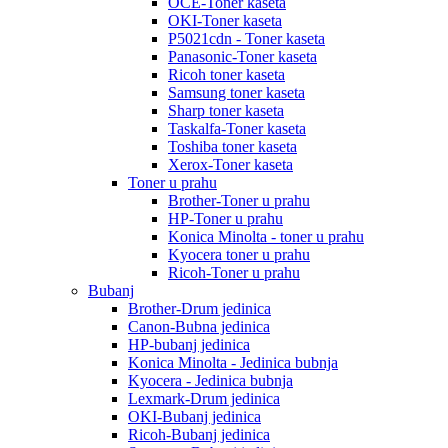
OCE-Toner kaseta
OKI-Toner kaseta
P5021cdn - Toner kaseta
Panasonic-Toner kaseta
Ricoh toner kaseta
Samsung toner kaseta
Sharp toner kaseta
Taskalfa-Toner kaseta
Toshiba toner kaseta
Xerox-Toner kaseta
Toner u prahu
Brother-Toner u prahu
HP-Toner u prahu
Konica Minolta - toner u prahu
Kyocera toner u prahu
Ricoh-Toner u prahu
Bubanj
Brother-Drum jedinica
Canon-Bubna jedinica
HP-bubanj jedinica
Konica Minolta - Jedinica bubnja
Kyocera - Jedinica bubnja
Lexmark-Drum jedinica
OKI-Bubanj jedinica
Ricoh-Bubanj jedinica