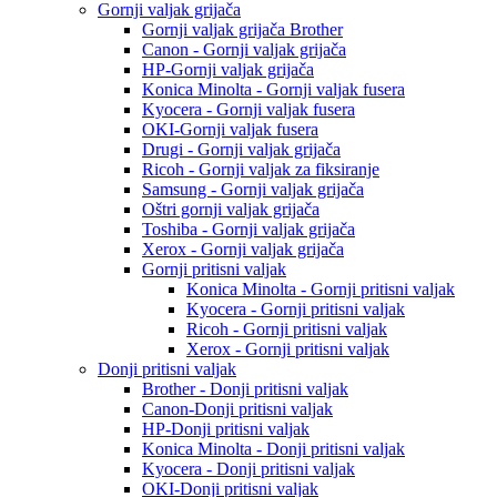
Gornji valjak grijača
Gornji valjak grijača Brother
Canon - Gornji valjak grijača
HP-Gornji valjak grijača
Konica Minolta - Gornji valjak fusera
Kyocera - Gornji valjak fusera
OKI-Gornji valjak fusera
Drugi - Gornji valjak grijača
Ricoh - Gornji valjak za fiksiranje
Samsung - Gornji valjak grijača
Oštri gornji valjak grijača
Toshiba - Gornji valjak grijača
Xerox - Gornji valjak grijača
Gornji pritisni valjak
Konica Minolta - Gornji pritisni valjak
Kyocera - Gornji pritisni valjak
Ricoh - Gornji pritisni valjak
Xerox - Gornji pritisni valjak
Donji pritisni valjak
Brother - Donji pritisni valjak
Canon-Donji pritisni valjak
HP-Donji pritisni valjak
Konica Minolta - Donji pritisni valjak
Kyocera - Donji pritisni valjak
OKI-Donji pritisni valjak