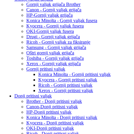
Gornji valjak grijača Brother
Canon - Gornji valjak grijača
HP-Gornji valjak grijača
Konica Minolta - Gornji valjak fusera
Kyocera - Gornji valjak fusera
OKI-Gornji valjak fusera
Drugi - Gornji valjak grijača
Ricoh - Gornji valjak za fiksiranje
Samsung - Gornji valjak grijača
Oštri gornji valjak grijača
Toshiba - Gornji valjak grijača
Xerox - Gornji valjak grijača
Gornji pritisni valjak
Konica Minolta - Gornji pritisni valjak
Kyocera - Gornji pritisni valjak
Ricoh - Gornji pritisni valjak
Xerox - Gornji pritisni valjak
Donji pritisni valjak
Brother - Donji pritisni valjak
Canon-Donji pritisni valjak
HP-Donji pritisni valjak
Konica Minolta - Donji pritisni valjak
Kyocera - Donji pritisni valjak
OKI-Donji pritisni valjak
Ricoh - Donji pritisni valjak