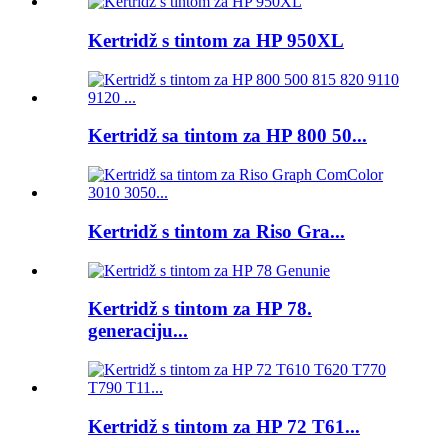
Kertridž s tintom za HP 950XL
Kertridž sa tintom za HP 800 50...
Kertridž s tintom za Riso Gra...
Kertridž s tintom za HP 78.
generaciju...
Kertridž s tintom za HP 72 T61...