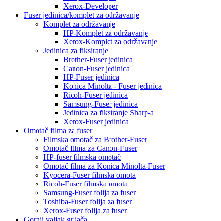
Xerox-Developer
Fuser jedinica/komplet za održavanje
Komplet za održavanje
HP-Komplet za održavanje
Xerox-Komplet za održavanje
Jedinica za fiksiranje
Brother-Fuser jedinica
Canon-Fuser jedinica
HP-Fuser jedinica
Konica Minolta - Fuser jedinica
Ricoh-Fuser jedinica
Samsung-Fuser jedinica
Jedinica za fiksiranje Sharp-a
Xerox-Fuser jedinica
Omotač filma za fuser
Filmska omotač za Brother-Fuser
Omotač filma za Canon-Fuser
HP-fuser filmska omotač
Omotač filma za Konica Minolta-Fuser
Kyocera-Fuser filmska omota
Ricoh-Fuser filmska omota
Samsung-Fuser folija za fuser
Toshiba-Fuser folija za fuser
Xerox-Fuser folija za fuser
Gornji valjak grijača