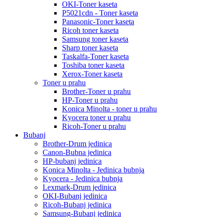
OKI-Toner kaseta
P5021cdn - Toner kaseta
Panasonic-Toner kaseta
Ricoh toner kaseta
Samsung toner kaseta
Sharp toner kaseta
Taskalfa-Toner kaseta
Toshiba toner kaseta
Xerox-Toner kaseta
Toner u prahu
Brother-Toner u prahu
HP-Toner u prahu
Konica Minolta - toner u prahu
Kyocera toner u prahu
Ricoh-Toner u prahu
Bubanj
Brother-Drum jedinica
Canon-Bubna jedinica
HP-bubanj jedinica
Konica Minolta - Jedinica bubnja
Kyocera - Jedinica bubnja
Lexmark-Drum jedinica
OKI-Bubanj jedinica
Ricoh-Bubanj jedinica
Samsung-Bubanj jedinica