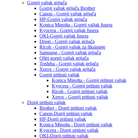
Gornji valjak grijača
Gornji valjak grijača Brother
Canon - Gornji valjak grijača
HP-Gornji valjak grijača
Konica Minolta - Gornji valjak fusera
Kyocera - Gornji valjak fusera
OKI-Gornji valjak fusera
Drugi - Gornji valjak grijača
Ricoh - Gornji valjak za fiksiranje
Samsung - Gornji valjak grijača
Oštri gornji valjak grijača
Toshiba - Gornji valjak grijača
Xerox - Gornji valjak grijača
Gornji pritisni valjak
Konica Minolta - Gornji pritisni valjak
Kyocera - Gornji pritisni valjak
Ricoh - Gornji pritisni valjak
Xerox - Gornji pritisni valjak
Donji pritisni valjak
Brother - Donji pritisni valjak
Canon-Donji pritisni valjak
HP-Donji pritisni valjak
Konica Minolta - Donji pritisni valjak
Kyocera - Donji pritisni valjak
OKI-Donji pritisni valjak