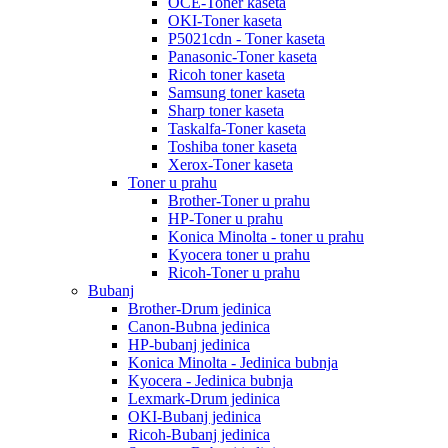
OCE-Toner kaseta
OKI-Toner kaseta
P5021cdn - Toner kaseta
Panasonic-Toner kaseta
Ricoh toner kaseta
Samsung toner kaseta
Sharp toner kaseta
Taskalfa-Toner kaseta
Toshiba toner kaseta
Xerox-Toner kaseta
Toner u prahu
Brother-Toner u prahu
HP-Toner u prahu
Konica Minolta - toner u prahu
Kyocera toner u prahu
Ricoh-Toner u prahu
Bubanj
Brother-Drum jedinica
Canon-Bubna jedinica
HP-bubanj jedinica
Konica Minolta - Jedinica bubnja
Kyocera - Jedinica bubnja
Lexmark-Drum jedinica
OKI-Bubanj jedinica
Ricoh-Bubanj jedinica