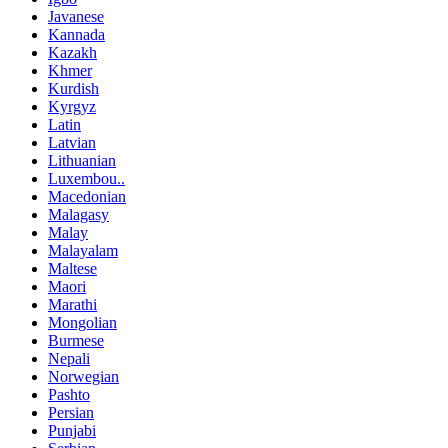
Javanese
Kannada
Kazakh
Khmer
Kurdish
Kyrgyz
Latin
Latvian
Lithuanian
Luxembou..
Macedonian
Malagasy
Malay
Malayalam
Maltese
Maori
Marathi
Mongolian
Burmese
Nepali
Norwegian
Pashto
Persian
Punjabi