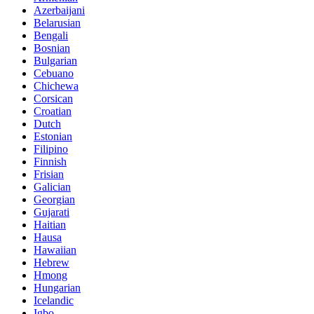
Azerbaijani
Belarusian
Bengali
Bosnian
Bulgarian
Cebuano
Chichewa
Corsican
Croatian
Dutch
Estonian
Filipino
Finnish
Frisian
Galician
Georgian
Gujarati
Haitian
Hausa
Hawaiian
Hebrew
Hmong
Hungarian
Icelandic
Igbo