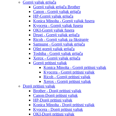
Gornji valjak grijača
Gornji valjak grijača Brother
Canon - Gornji valjak grijača
HP-Gornji valjak grijača
Konica Minolta - Gornji valjak fusera
Kyocera - Gornji valjak fusera
OKI-Gornji valjak fusera
Drugi - Gornji valjak grijača
Ricoh - Gornji valjak za fiksiranje
Samsung - Gornji valjak grijača
Oštri gornji valjak grijača
Toshiba - Gornji valjak grijača
Xerox - Gornji valjak grijača
Gornji pritisni valjak
Konica Minolta - Gornji pritisni valjak
Kyocera - Gornji pritisni valjak
Ricoh - Gornji pritisni valjak
Xerox - Gornji pritisni valjak
Donji pritisni valjak
Brother - Donji pritisni valjak
Canon-Donji pritisni valjak
HP-Donji pritisni valjak
Konica Minolta - Donji pritisni valjak
Kyocera - Donji pritisni valjak
OKI-Donji pritisni valjak