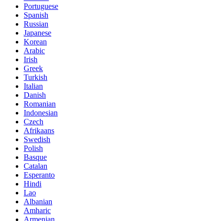
Portuguese
Spanish
Russian
Japanese
Korean
Arabic
Irish
Greek
Turkish
Italian
Danish
Romanian
Indonesian
Czech
Afrikaans
Swedish
Polish
Basque
Catalan
Esperanto
Hindi
Lao
Albanian
Amharic
Armenian