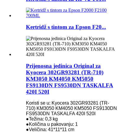
Kertridž s tintom za Epson F20...
Prijenosna jedinica Original za
Kyocera 302GR93281 (TR-710)
KM3050 KM4050 KM5050
FS9130DN FS9530DN TASKALFA
420I 520I
Koristi se u: Kyocera 302GR93281 (TR-
710) KM3050 KM4050 KM5050 FS9130DN
FS9530DN TASKALFA 420I 520I
●Težina: 0,3 kg
●Količina u pakovanju: 1
●Veličina: 41*11*11 cm