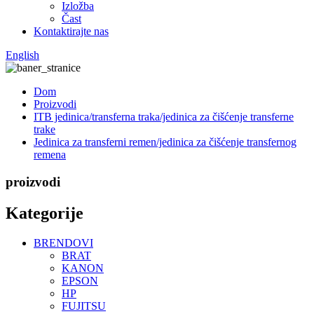
Izložba
Čast
Kontaktirajte nas
English
Dom
Proizvodi
ITB jedinica/transferna traka/jedinica za čišćenje transferne
trake
Jedinica za transferni remen/jedinica za čišćenje transfernog
remena
proizvodi
Kategorije
BRENDOVI
BRAT
KANON
EPSON
HP
FUJITSU