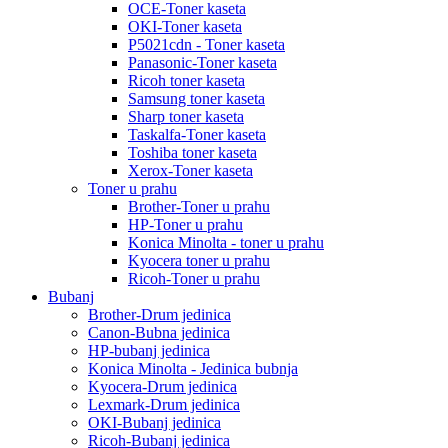
OCE-Toner kaseta
OKI-Toner kaseta
P5021cdn - Toner kaseta
Panasonic-Toner kaseta
Ricoh toner kaseta
Samsung toner kaseta
Sharp toner kaseta
Taskalfa-Toner kaseta
Toshiba toner kaseta
Xerox-Toner kaseta
Toner u prahu
Brother-Toner u prahu
HP-Toner u prahu
Konica Minolta - toner u prahu
Kyocera toner u prahu
Ricoh-Toner u prahu
Bubanj
Brother-Drum jedinica
Canon-Bubna jedinica
HP-bubanj jedinica
Konica Minolta - Jedinica bubnja
Kyocera-Drum jedinica
Lexmark-Drum jedinica
OKI-Bubanj jedinica
Ricoh-Bubanj jedinica