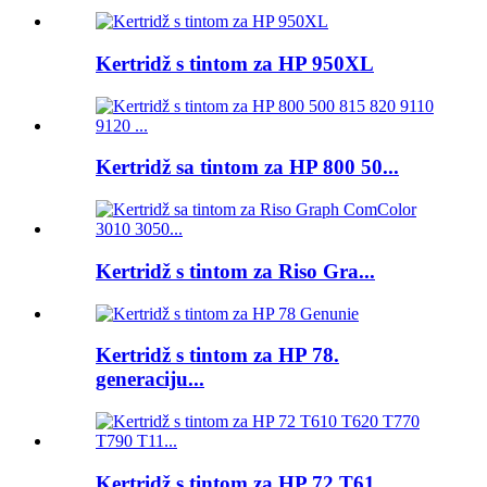
Kertridž s tintom za HP 950XL
Kertridž sa tintom za HP 800 50...
Kertridž s tintom za Riso Gra...
Kertridž s tintom za HP 78.
generaciju...
Kertridž s tintom za HP 72 T61...