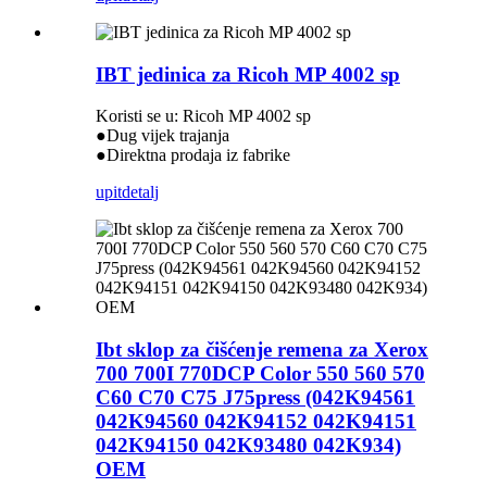
IBT jedinica za Ricoh MP 4002 sp
Koristi se u: Ricoh MP 4002 sp
●Dug vijek trajanja
●Direktna prodaja iz fabrike
upit
detalj
Ibt sklop za čišćenje remena za Xerox
700 700I 770DCP Color 550 560 570
C60 C70 C75 J75press (042K94561
042K94560 042K94152 042K94151
042K94150 042K93480 042K934)
OEM