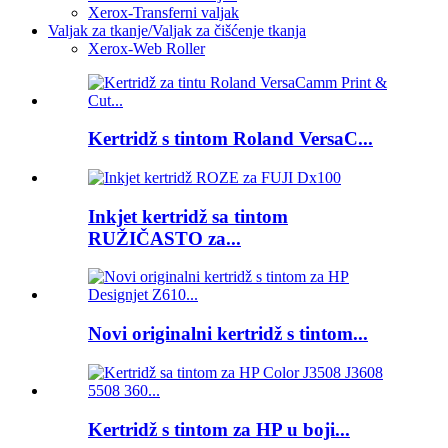
Xerox-Transferni valjak
Valjak za tkanje/Valjak za čišćenje tkanja
Xerox-Web Roller
Kertridž s tintom Roland VersaC...
Inkjet kertridž sa tintom
RUŽIČASTO za...
Novi originalni kertridž s tintom...
Kertridž s tintom za HP u boji...