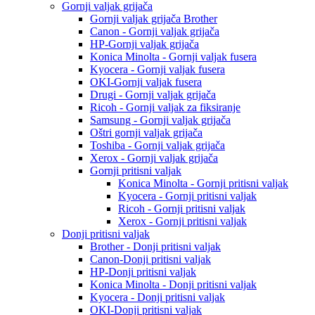
Gornji valjak grijača
Gornji valjak grijača Brother
Canon - Gornji valjak grijača
HP-Gornji valjak grijača
Konica Minolta - Gornji valjak fusera
Kyocera - Gornji valjak fusera
OKI-Gornji valjak fusera
Drugi - Gornji valjak grijača
Ricoh - Gornji valjak za fiksiranje
Samsung - Gornji valjak grijača
Oštri gornji valjak grijača
Toshiba - Gornji valjak grijača
Xerox - Gornji valjak grijača
Gornji pritisni valjak
Konica Minolta - Gornji pritisni valjak
Kyocera - Gornji pritisni valjak
Ricoh - Gornji pritisni valjak
Xerox - Gornji pritisni valjak
Donji pritisni valjak
Brother - Donji pritisni valjak
Canon-Donji pritisni valjak
HP-Donji pritisni valjak
Konica Minolta - Donji pritisni valjak
Kyocera - Donji pritisni valjak
OKI-Donji pritisni valjak