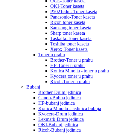
OCE-Toner kaseta
OKI-Toner kaseta
P5021cdn - Toner kaseta
Panasonic-Toner kaseta
Ricoh toner kaseta
Samsung toner kaseta
Sharp toner kaseta
Taskalfa-Toner kaseta
Toshiba toner kaseta
Xerox-Toner kaseta
Toner u prahu
Brother-Toner u prahu
HP-Toner u prahu
Konica Minolta - toner u prahu
Kyocera toner u prahu
Ricoh-Toner u prahu
Bubanj
Brother-Drum jedinica
Canon-Bubna jedinica
HP-bubanj jedinica
Konica Minolta - Jedinica bubnja
Kyocera-Drum jedinica
Lexmark-Drum jedinica
OKI-Bubanj jedinica
Ricoh-Bubanj jedinica