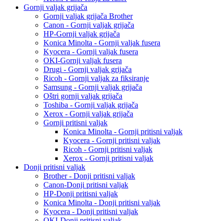
Gornji valjak grijača
Gornji valjak grijača Brother
Canon - Gornji valjak grijača
HP-Gornji valjak grijača
Konica Minolta - Gornji valjak fusera
Kyocera - Gornji valjak fusera
OKI-Gornji valjak fusera
Drugi - Gornji valjak grijača
Ricoh - Gornji valjak za fiksiranje
Samsung - Gornji valjak grijača
Oštri gornji valjak grijača
Toshiba - Gornji valjak grijača
Xerox - Gornji valjak grijača
Gornji pritisni valjak
Konica Minolta - Gornji pritisni valjak
Kyocera - Gornji pritisni valjak
Ricoh - Gornji pritisni valjak
Xerox - Gornji pritisni valjak
Donji pritisni valjak
Brother - Donji pritisni valjak
Canon-Donji pritisni valjak
HP-Donji pritisni valjak
Konica Minolta - Donji pritisni valjak
Kyocera - Donji pritisni valjak
OKI-Donji pritisni valjak