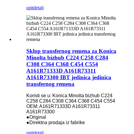
upit
detalj
Sklop transfernog remena za Konica
Minolta bizhub C224 C258 C284
C308 C364 C368 C454 C554
A161R71333D A161R73311
A161R73300 IBT jedinica jedinica
transfernog remena
Koristi se u: Konica Minolta bizhub C224
C258 C284 C308 C364 C368 C454 C554
OEM: A161R71333D A161R73311
A161R73300
●Original
●Direktna prodaja iz fabrike
upit
detalj