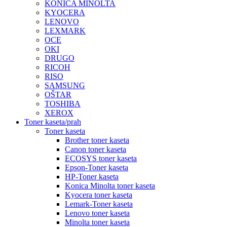
KONICA MINOLTA
KYOCERA
LENOVO
LEXMARK
OCE
OKI
DRUGO
RICOH
RISO
SAMSUNG
OŠTAR
TOSHIBA
XEROX
Toner kaseta/prah
Toner kaseta
Brother toner kaseta
Canon toner kaseta
ECOSYS toner kaseta
Epson-Toner kaseta
HP-Toner kaseta
Konica Minolta toner kaseta
Kyocera toner kaseta
Lemark-Toner kaseta
Lenovo toner kaseta
Minolta toner kaseta