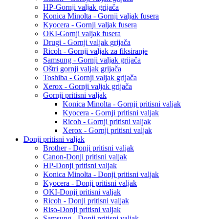
HP-Gornji valjak grijača
Konica Minolta - Gornji valjak fusera
Kyocera - Gornji valjak fusera
OKI-Gornji valjak fusera
Drugi - Gornji valjak grijača
Ricoh - Gornji valjak za fiksiranje
Samsung - Gornji valjak grijača
Oštri gornji valjak grijača
Toshiba - Gornji valjak grijača
Xerox - Gornji valjak grijača
Gornji pritisni valjak
Konica Minolta - Gornji pritisni valjak
Kyocera - Gornji pritisni valjak
Ricoh - Gornji pritisni valjak
Xerox - Gornji pritisni valjak
Donji pritisni valjak
Brother - Donji pritisni valjak
Canon-Donji pritisni valjak
HP-Donji pritisni valjak
Konica Minolta - Donji pritisni valjak
Kyocera - Donji pritisni valjak
OKI-Donji pritisni valjak
Ricoh - Donji pritisni valjak
Riso-Donji pritisni valjak
Samsung - Donji pritisni valjak