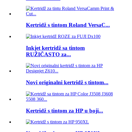
Kertridž s tintom Roland VersaC...
Inkjet kertridž sa tintom
RUŽIČASTO za...
Novi originalni kertridž s tintom...
Kertridž s tintom za HP u boji...