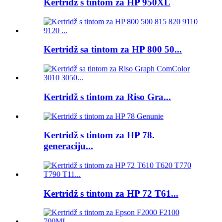
Kertridž s tintom za HP 950XL
Kertridž sa tintom za HP 800 50...
Kertridž s tintom za Riso Gra...
Kertridž s tintom za HP 78.
generaciju...
Kertridž s tintom za HP 72 T61...