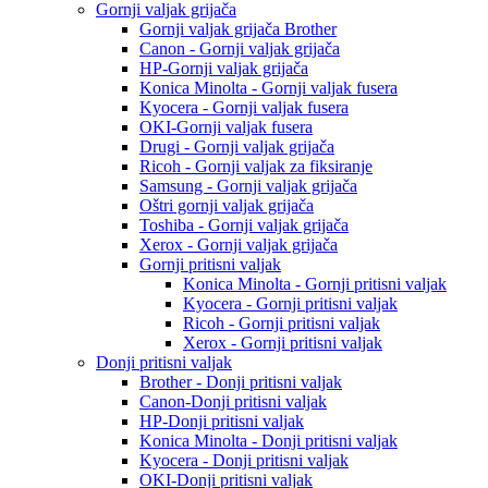
Gornji valjak grijača
Gornji valjak grijača Brother
Canon - Gornji valjak grijača
HP-Gornji valjak grijača
Konica Minolta - Gornji valjak fusera
Kyocera - Gornji valjak fusera
OKI-Gornji valjak fusera
Drugi - Gornji valjak grijača
Ricoh - Gornji valjak za fiksiranje
Samsung - Gornji valjak grijača
Oštri gornji valjak grijača
Toshiba - Gornji valjak grijača
Xerox - Gornji valjak grijača
Gornji pritisni valjak
Konica Minolta - Gornji pritisni valjak
Kyocera - Gornji pritisni valjak
Ricoh - Gornji pritisni valjak
Xerox - Gornji pritisni valjak
Donji pritisni valjak
Brother - Donji pritisni valjak
Canon-Donji pritisni valjak
HP-Donji pritisni valjak
Konica Minolta - Donji pritisni valjak
Kyocera - Donji pritisni valjak
OKI-Donji pritisni valjak