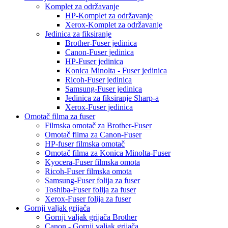
Komplet za održavanje
HP-Komplet za održavanje
Xerox-Komplet za održavanje
Jedinica za fiksiranje
Brother-Fuser jedinica
Canon-Fuser jedinica
HP-Fuser jedinica
Konica Minolta - Fuser jedinica
Ricoh-Fuser jedinica
Samsung-Fuser jedinica
Jedinica za fiksiranje Sharp-a
Xerox-Fuser jedinica
Omotač filma za fuser
Filmska omotač za Brother-Fuser
Omotač filma za Canon-Fuser
HP-fuser filmska omotač
Omotač filma za Konica Minolta-Fuser
Kyocera-Fuser filmska omota
Ricoh-Fuser filmska omota
Samsung-Fuser folija za fuser
Toshiba-Fuser folija za fuser
Xerox-Fuser folija za fuser
Gornji valjak grijača
Gornji valjak grijača Brother
Canon - Gornji valjak grijača