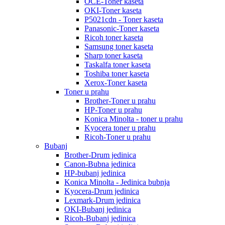
OCE-Toner kaseta
OKI-Toner kaseta
P5021cdn - Toner kaseta
Panasonic-Toner kaseta
Ricoh toner kaseta
Samsung toner kaseta
Sharp toner kaseta
Taskalfa toner kaseta
Toshiba toner kaseta
Xerox-Toner kaseta
Toner u prahu
Brother-Toner u prahu
HP-Toner u prahu
Konica Minolta - toner u prahu
Kyocera toner u prahu
Ricoh-Toner u prahu
Bubanj
Brother-Drum jedinica
Canon-Bubna jedinica
HP-bubanj jedinica
Konica Minolta - Jedinica bubnja
Kyocera-Drum jedinica
Lexmark-Drum jedinica
OKI-Bubanj jedinica
Ricoh-Bubanj jedinica