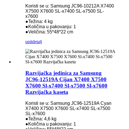
Koristi se u: Samsung JC96-10212A X7400
X7500 X7600 SL-x7400 SL-x7500 SL-
x7600
●Težina: 4 kg
●Količina u pakovanju: 1
●Veličina: 55*48*22 cm
upit
detalj
Razvijačka jedinica za Samsung
JC96-12519A Cijan X7400 X7500
X7600 Sl-x7400 Sl-x7500 Sl-x7600
Razvijačka kaseta
Koristi se u: Samsung JC96-12519A Cyan
X7400 X7500 X7600 SL-x7400 SL-x7500
SL-x7600
●Težina: 4,6 kg
●Količina u pakovanju: 1