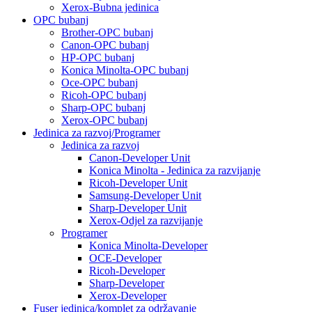
Xerox-Bubna jedinica
OPC bubanj
Brother-OPC bubanj
Canon-OPC bubanj
HP-OPC bubanj
Konica Minolta-OPC bubanj
Oce-OPC bubanj
Ricoh-OPC bubanj
Sharp-OPC bubanj
Xerox-OPC bubanj
Jedinica za razvoj/Programer
Jedinica za razvoj
Canon-Developer Unit
Konica Minolta - Jedinica za razvijanje
Ricoh-Developer Unit
Samsung-Developer Unit
Sharp-Developer Unit
Xerox-Odjel za razvijanje
Programer
Konica Minolta-Developer
OCE-Developer
Ricoh-Developer
Sharp-Developer
Xerox-Developer
Fuser jedinica/komplet za održavanje