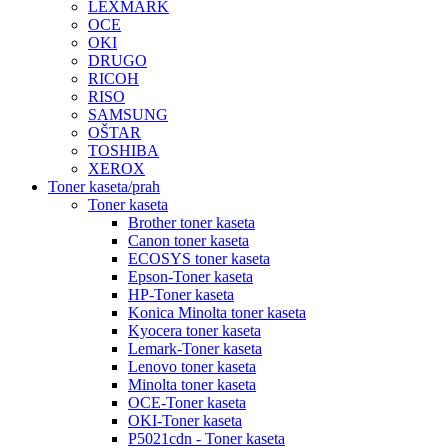
LEXMARK
OCE
OKI
DRUGO
RICOH
RISO
SAMSUNG
OŠTAR
TOSHIBA
XEROX
Toner kaseta/prah
Toner kaseta
Brother toner kaseta
Canon toner kaseta
ECOSYS toner kaseta
Epson-Toner kaseta
HP-Toner kaseta
Konica Minolta toner kaseta
Kyocera toner kaseta
Lemark-Toner kaseta
Lenovo toner kaseta
Minolta toner kaseta
OCE-Toner kaseta
OKI-Toner kaseta
P5021cdn - Toner kaseta