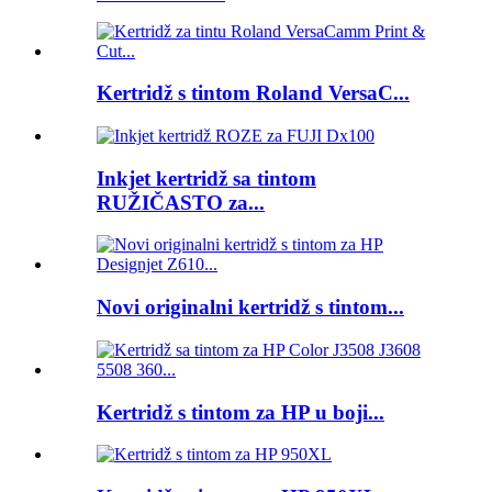
Kertridž s tintom Roland VersaC...
Inkjet kertridž sa tintom
RUŽIČASTO za...
Novi originalni kertridž s tintom...
Kertridž s tintom za HP u boji...