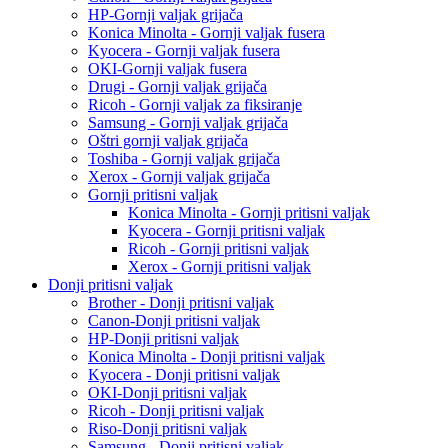
HP-Gornji valjak grijača
Konica Minolta - Gornji valjak fusera
Kyocera - Gornji valjak fusera
OKI-Gornji valjak fusera
Drugi - Gornji valjak grijača
Ricoh - Gornji valjak za fiksiranje
Samsung - Gornji valjak grijača
Oštri gornji valjak grijača
Toshiba - Gornji valjak grijača
Xerox - Gornji valjak grijača
Gornji pritisni valjak
Konica Minolta - Gornji pritisni valjak
Kyocera - Gornji pritisni valjak
Ricoh - Gornji pritisni valjak
Xerox - Gornji pritisni valjak
Donji pritisni valjak
Brother - Donji pritisni valjak
Canon-Donji pritisni valjak
HP-Donji pritisni valjak
Konica Minolta - Donji pritisni valjak
Kyocera - Donji pritisni valjak
OKI-Donji pritisni valjak
Ricoh - Donji pritisni valjak
Riso-Donji pritisni valjak
Samsung - Donji pritisni valjak