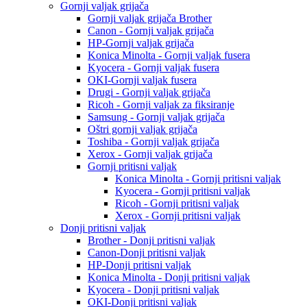
Gornji valjak grijača
Gornji valjak grijača Brother
Canon - Gornji valjak grijača
HP-Gornji valjak grijača
Konica Minolta - Gornji valjak fusera
Kyocera - Gornji valjak fusera
OKI-Gornji valjak fusera
Drugi - Gornji valjak grijača
Ricoh - Gornji valjak za fiksiranje
Samsung - Gornji valjak grijača
Oštri gornji valjak grijača
Toshiba - Gornji valjak grijača
Xerox - Gornji valjak grijača
Gornji pritisni valjak
Konica Minolta - Gornji pritisni valjak
Kyocera - Gornji pritisni valjak
Ricoh - Gornji pritisni valjak
Xerox - Gornji pritisni valjak
Donji pritisni valjak
Brother - Donji pritisni valjak
Canon-Donji pritisni valjak
HP-Donji pritisni valjak
Konica Minolta - Donji pritisni valjak
Kyocera - Donji pritisni valjak
OKI-Donji pritisni valjak