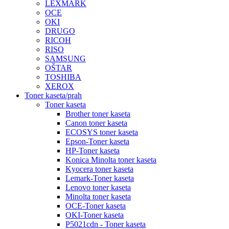
LEXMARK
OCE
OKI
DRUGO
RICOH
RISO
SAMSUNG
OŠTAR
TOSHIBA
XEROX
Toner kaseta/prah
Toner kaseta
Brother toner kaseta
Canon toner kaseta
ECOSYS toner kaseta
Epson-Toner kaseta
HP-Toner kaseta
Konica Minolta toner kaseta
Kyocera toner kaseta
Lemark-Toner kaseta
Lenovo toner kaseta
Minolta toner kaseta
OCE-Toner kaseta
OKI-Toner kaseta
P5021cdn - Toner kaseta