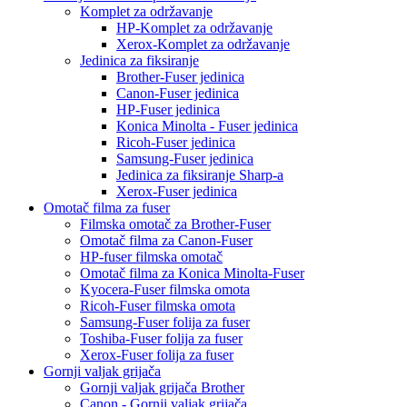
Komplet za održavanje
HP-Komplet za održavanje
Xerox-Komplet za održavanje
Jedinica za fiksiranje
Brother-Fuser jedinica
Canon-Fuser jedinica
HP-Fuser jedinica
Konica Minolta - Fuser jedinica
Ricoh-Fuser jedinica
Samsung-Fuser jedinica
Jedinica za fiksiranje Sharp-a
Xerox-Fuser jedinica
Omotač filma za fuser
Filmska omotač za Brother-Fuser
Omotač filma za Canon-Fuser
HP-fuser filmska omotač
Omotač filma za Konica Minolta-Fuser
Kyocera-Fuser filmska omota
Ricoh-Fuser filmska omota
Samsung-Fuser folija za fuser
Toshiba-Fuser folija za fuser
Xerox-Fuser folija za fuser
Gornji valjak grijača
Gornji valjak grijača Brother
Canon - Gornji valjak grijača