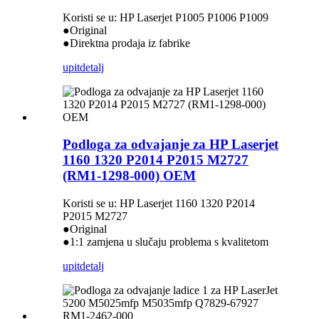
Koristi se u: HP Laserjet P1005 P1006 P1009
●Original
●Direktna prodaja iz fabrike
upit
detalj
Podloga za odvajanje za HP Laserjet
1160 1320 P2014 P2015 M2727
(RM1-1298-000) OEM
Koristi se u: HP Laserjet 1160 1320 P2014
P2015 M2727
●Original
●1:1 zamjena u slučaju problema s kvalitetom
upit
detalj