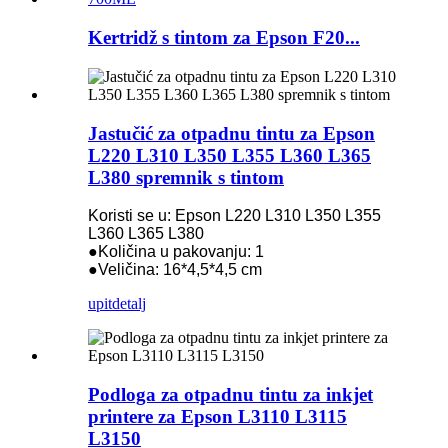
Kertridž s tintom za Epson F20...
Jastučić za otpadnu tintu za Epson
L220 L310 L350 L355 L360 L365
L380 spremnik s tintom
Koristi se u: Epson L220 L310 L350 L355
L360 L365 L380
●Količina u pakovanju: 1
●Veličina: 16*4,5*4,5 cm
upit
detalj
Podloga za otpadnu tintu za inkjet
printere za Epson L3110 L3115
L3150