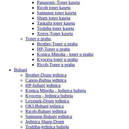
Panasonic-Toner kaseta
Ricoh toner kaseta
Samsung toner kaseta
Sharp toner kaseta
Taskalfa toner kaseta
Toshiba toner kaseta
Xerox-Toner kaseta
Toner u prahu
Brother-Toner u prahu
HP-Toner u prahu
Konica Minolta - toner u prahu
Kyocera toner u prahu
Ricoh-Toner u prahu
Bubanj
Brother-Drum jedinica
Canon-Bubna jedinica
HP-bubanj jedinica
Konica Minolta - Jedinica bubnja
Kyocera - Jedinica bubnja
Lexmark-Drum jedinica
OKI-Bubanj jedinica
Ricoh-Bubanj jedinica
Samsung-Bubanj jedinica
Jedinica Sharp-Drum
Toshiba-jedinica bubnja