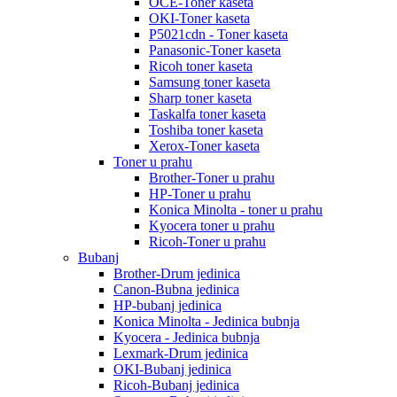
OCE-Toner kaseta
OKI-Toner kaseta
P5021cdn - Toner kaseta
Panasonic-Toner kaseta
Ricoh toner kaseta
Samsung toner kaseta
Sharp toner kaseta
Taskalfa toner kaseta
Toshiba toner kaseta
Xerox-Toner kaseta
Toner u prahu
Brother-Toner u prahu
HP-Toner u prahu
Konica Minolta - toner u prahu
Kyocera toner u prahu
Ricoh-Toner u prahu
Bubanj
Brother-Drum jedinica
Canon-Bubna jedinica
HP-bubanj jedinica
Konica Minolta - Jedinica bubnja
Kyocera - Jedinica bubnja
Lexmark-Drum jedinica
OKI-Bubanj jedinica
Ricoh-Bubanj jedinica