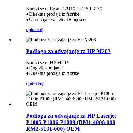
Koristi se u: Epson L3110 L3115 L3150
●Direktna prodaja iz fabrike
●Garancija kvalitete: 18 mjeseci
upit
detalj
Podloga za odvajanje za HP M203
Koristi se u: HP M203
●Dug vijek trajanja
●Direktna prodaja iz fabrike
upit
detalj
Podloga za odvajanje za HP Laserjet
P1005 P1006 P1009 (RM1-4006-000
RM2-5131-000) OEM