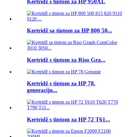
Kertridž s tintom za HP 950XL
Kertridž sa tintom za HP 800 50...
Kertridž s tintom za Riso Gra...
Kertridž s tintom za HP 78.
generaciju...
Kertridž s tintom za HP 72 T61...