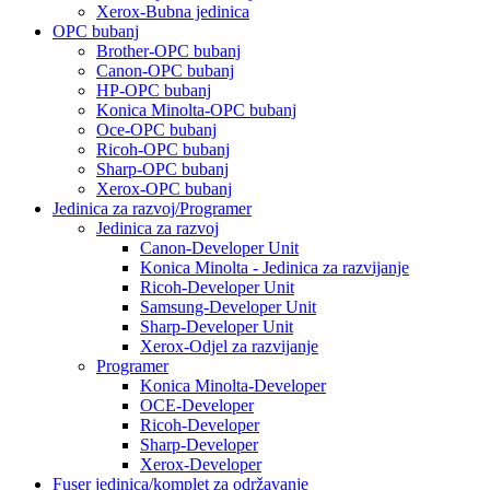
Xerox-Bubna jedinica
OPC bubanj
Brother-OPC bubanj
Canon-OPC bubanj
HP-OPC bubanj
Konica Minolta-OPC bubanj
Oce-OPC bubanj
Ricoh-OPC bubanj
Sharp-OPC bubanj
Xerox-OPC bubanj
Jedinica za razvoj/Programer
Jedinica za razvoj
Canon-Developer Unit
Konica Minolta - Jedinica za razvijanje
Ricoh-Developer Unit
Samsung-Developer Unit
Sharp-Developer Unit
Xerox-Odjel za razvijanje
Programer
Konica Minolta-Developer
OCE-Developer
Ricoh-Developer
Sharp-Developer
Xerox-Developer
Fuser jedinica/komplet za održavanje