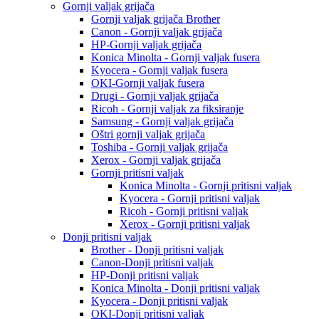
Gornji valjak grijača
Gornji valjak grijača Brother
Canon - Gornji valjak grijača
HP-Gornji valjak grijača
Konica Minolta - Gornji valjak fusera
Kyocera - Gornji valjak fusera
OKI-Gornji valjak fusera
Drugi - Gornji valjak grijača
Ricoh - Gornji valjak za fiksiranje
Samsung - Gornji valjak grijača
Oštri gornji valjak grijača
Toshiba - Gornji valjak grijača
Xerox - Gornji valjak grijača
Gornji pritisni valjak
Konica Minolta - Gornji pritisni valjak
Kyocera - Gornji pritisni valjak
Ricoh - Gornji pritisni valjak
Xerox - Gornji pritisni valjak
Donji pritisni valjak
Brother - Donji pritisni valjak
Canon-Donji pritisni valjak
HP-Donji pritisni valjak
Konica Minolta - Donji pritisni valjak
Kyocera - Donji pritisni valjak
OKI-Donji pritisni valjak