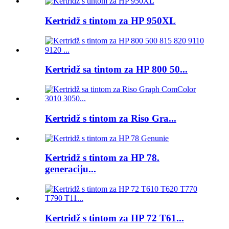
Kertridž s tintom za HP 950XL
Kertridž sa tintom za HP 800 50...
Kertridž s tintom za Riso Gra...
Kertridž s tintom za HP 78.
generaciju...
Kertridž s tintom za HP 72 T61...