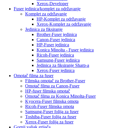
Xerox-Developer
Fuser jedinica/komplet za održavanje
Komplet za održavanje
HP-Komplet za održavanje
Xerox-Komplet za održavanje
Jedinica za fiksiranje
Brother-Fuser jedinica
Canon-Fuser jedinica
HP-Fuser jedinica
Konica Minolta - Fuser jedinica
Ricoh-Fuser jedinica
Samsung-Fuser jedinica
Jedinica za fiksiranje Sharp-a
Xerox-Fuser jedinica
Omotač filma za fuser
Filmska omotač za Brother-Fuser
Omotač filma za Canon-Fuser
HP-fuser filmska omotač
Omotač filma za Konica Minolta-Fuser
Kyocera-Fuser filmska omota
Ricoh-Fuser filmska omota
Samsung-Fuser folija za fuser
Toshiba-Fuser folija za fuser
Xerox-Fuser folija za fuser
Gornji valjak grijača