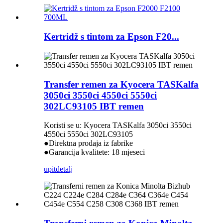
Kertridž s tintom za Epson F20...
Transfer remen za Kyocera TASKalfa
3050ci 3550ci 4550ci 5550ci
302LC93105 IBT remen
Koristi se u: Kyocera TASKalfa 3050ci 3550ci
4550ci 5550ci 302LC93105
●Direktna prodaja iz fabrike
●Garancija kvalitete: 18 mjeseci
upit
detalj