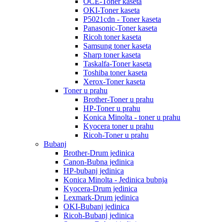
OCE-Toner kaseta
OKI-Toner kaseta
P5021cdn - Toner kaseta
Panasonic-Toner kaseta
Ricoh toner kaseta
Samsung toner kaseta
Sharp toner kaseta
Taskalfa-Toner kaseta
Toshiba toner kaseta
Xerox-Toner kaseta
Toner u prahu
Brother-Toner u prahu
HP-Toner u prahu
Konica Minolta - toner u prahu
Kyocera toner u prahu
Ricoh-Toner u prahu
Bubanj
Brother-Drum jedinica
Canon-Bubna jedinica
HP-bubanj jedinica
Konica Minolta - Jedinica bubnja
Kyocera-Drum jedinica
Lexmark-Drum jedinica
OKI-Bubanj jedinica
Ricoh-Bubanj jedinica