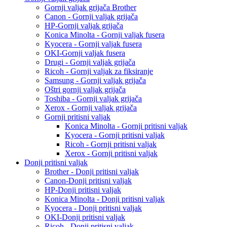
Gornji valjak grijača Brother
Canon - Gornji valjak grijača
HP-Gornji valjak grijača
Konica Minolta - Gornji valjak fusera
Kyocera - Gornji valjak fusera
OKI-Gornji valjak fusera
Drugi - Gornji valjak grijača
Ricoh - Gornji valjak za fiksiranje
Samsung - Gornji valjak grijača
Oštri gornji valjak grijača
Toshiba - Gornji valjak grijača
Xerox - Gornji valjak grijača
Gornji pritisni valjak
Konica Minolta - Gornji pritisni valjak
Kyocera - Gornji pritisni valjak
Ricoh - Gornji pritisni valjak
Xerox - Gornji pritisni valjak
Donji pritisni valjak
Brother - Donji pritisni valjak
Canon-Donji pritisni valjak
HP-Donji pritisni valjak
Konica Minolta - Donji pritisni valjak
Kyocera - Donji pritisni valjak
OKI-Donji pritisni valjak
Ricoh - Donji pritisni valjak