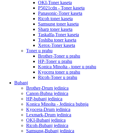
OKI-Toner kaseta
P5021cdn - Toner kaseta
Panasonic-Toner kaseta
Ricoh toner kaseta
Samsung toner kaseta
Sharp toner kaseta
Taskalfa-Toner kaseta
Toshiba toner kaseta
Xerox-Toner kaseta
Toner u prahu
Brother-Toner u prahu
HP-Toner u prahu
Konica Minolta - toner u prahu
Kyocera toner u prahu
Ricoh-Toner u prahu
Bubanj
Brother-Drum jedinica
Canon-Bubna jedinica
HP-bubanj jedinica
Konica Minolta - Jedinica bubnja
Kyocera-Drum jedinica
Lexmark-Drum jedinica
OKI-Bubanj jedinica
Ricoh-Bubanj jedinica
Samsung-Bubanj jedinica