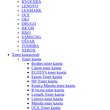
KYOCERA
LENOVO
LEXMARK
OCE
OKI
DRUGO
RICOH
RISO
SAMSUNG
OŠTAR
TOSHIBA
XEROX
Toner kaseta/prah
Toner kaseta
Brother toner kaseta
Canon toner kaseta
ECOSYS toner kaseta
Epson-Toner kaseta
HP-Toner kaseta
Konica Minolta toner kaseta
Kyocera toner kaseta
Lemark-Toner kaseta
Lenovo toner kaseta
Minolta toner kaseta
OCE-Toner kaseta