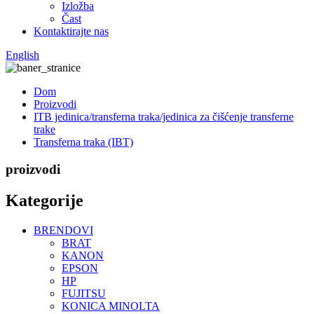
Izložba
Čast
Kontaktirajte nas
English
Dom
Proizvodi
ITB jedinica/transferna traka/jedinica za čišćenje transferne
trake
Transferna traka (IBT)
proizvodi
Kategorije
BRENDOVI
BRAT
KANON
EPSON
HP
FUJITSU
KONICA MINOLTA